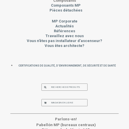
Composants
Composants MP
Pièces détachées
MP Corporate
Actualités
Références
Travaillez avec nous
Vous n’êtes pas installateur d’ascenseur?
Vous êtes architecte?
Certifications de Qualité, d’Environnement, de Sécurité et de Santé
RECHERCHE DE PRODUITS
MAGASIN EN LIGNE
Parlons-en!
Pabellón MP (bureaux centraux)