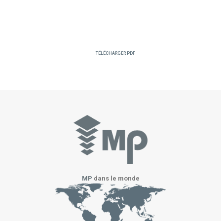
Téléchargez le document
contenant toutes nos
solutions
contre le Covid-19
TÉLÉCHARGER PDF
MP
dans le monde