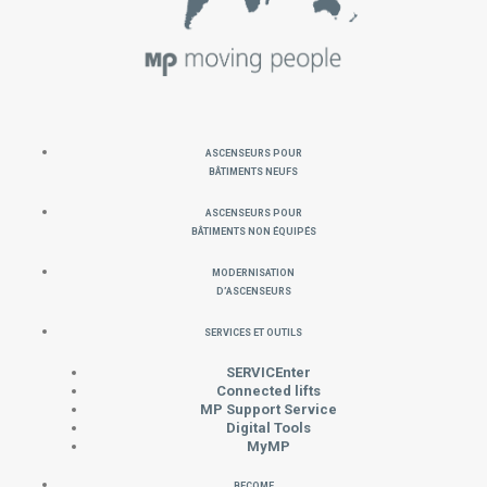
Ascenseurs pour
Bâtiments neufs
Ascenseurs pour
Bâtiments non équipés
MODERNISATION
D’ASCENSEURS
SERVICES ET OUTILS
SERVICEnter
Connected lifts
MP Support Service
Digital Tools
MyMP
Become