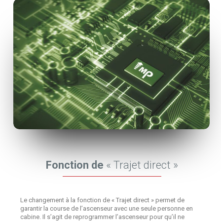
Fonction de
« Trajet direct »
Le changement à la fonction de « Trajet direct » permet de
garantir la course de l’ascenseur avec une seule personne en
cabine. Il s’agit de reprogrammer l’ascenseur pour qu’il ne