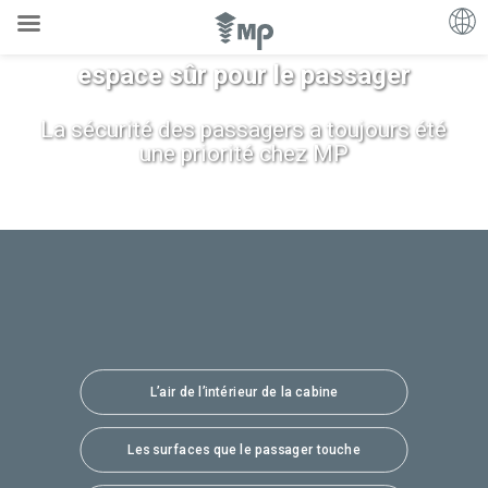
Solutions MP face à la COVID-19 :
espace sûr pour le passager
La sécurité des passagers a toujours été
une priorité chez MP
L’air de l’intérieur de la cabine
Les surfaces que le passager touche