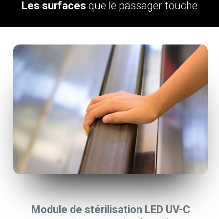
Les surfaces
que le passager touche
Module de stérilisation LED UV-C