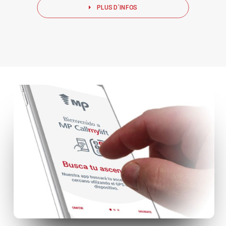
PLUS D´INFOS