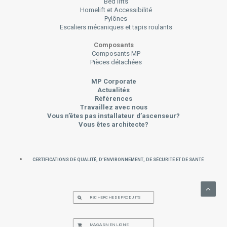
Bed lifts
Homelift et Accessibilité
Pylônes
Escaliers mécaniques et tapis roulants
Composants
Composants MP
Pièces détachées
MP Corporate
Actualités
Références
Travaillez avec nous
Vous n’êtes pas installateur d’ascenseur?
Vous êtes architecte?
Certifications de Qualité, d’Environnement, de Sécurité et de Santé
RECHERCHE DE PRODUITS
MAGASIN EN LIGNE