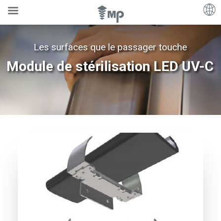
Les surfaces que le passager touche
Module de stérilisation LED UV-C