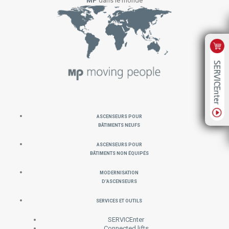
MP
dans le monde
Ascenseurs pour
Bâtiments neufs
Ascenseurs pour
Bâtiments non équipés
MODERNISATION
D’ASCENSEURS
SERVICES ET OUTILS
SERVICEnter
Connected lifts