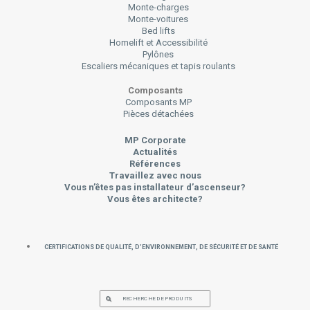
Monte-charges
Monte-voitures
Bed lifts
Homelift et Accessibilité
Pylônes
Escaliers mécaniques et tapis roulants
Composants
Composants MP
Pièces détachées
MP Corporate
Actualités
Références
Travaillez avec nous
Vous n’êtes pas installateur d’ascenseur?
Vous êtes architecte?
Certifications de Qualité, d’Environnement, de Sécurité et de Santé
RECHERCHE DE PRODUITS