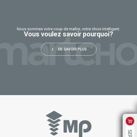
blank
Nous sommes votre coup de maître, votre choix intelligent.
Vous voulez savoir pourquoi?
EN SAVOIR PLUS