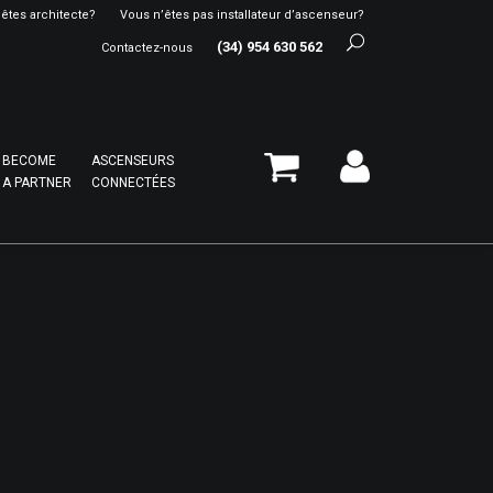
êtes architecte?
Vous n’êtes pas installateur d’ascenseur?
(34) 954 630 562
Contactez-nous
BECOME
ASCENSEURS
A PARTNER
CONNECTÉES