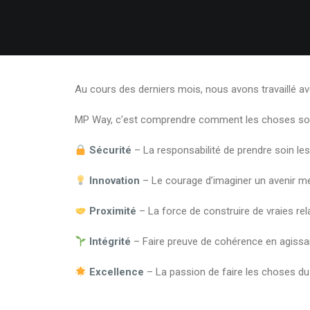
Au cours des derniers mois, nous avons travaillé av
MP Way, c’est comprendre comment les choses sont f
Sécurité
– La responsabilité de prendre soin le
Innovation
– Le courage d’imaginer un avenir meil
Proximité
– La force de construire de vraies rela
Intégrité
– Faire preuve de cohérence en agissant
Excellence
– La passion de faire les choses d