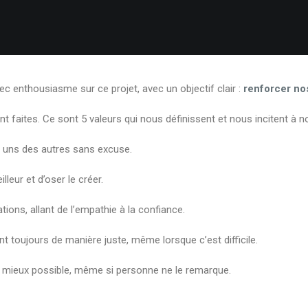
ec enthousiasme sur ce projet, avec un objectif clair :
renforcer nos
aites. Ce sont 5 valeurs qui nous définissent et nous incitent à no
s uns des autres sans excuse.
leur et d’oser le créer.
tions, allant de l’empathie à la confiance.
 toujours de manière juste, même lorsque c’est difficile.
u mieux possible, même si personne ne le remarque.