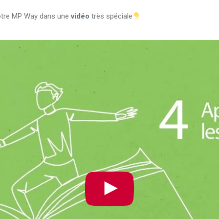
notre MP Way dans une
vidéo
très spéciale