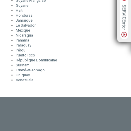
Guyane Française
Guyane
Haïti
Honduras
Jamaïque
Le Salvador
Mexique
Nicaragua
Panama
Paraguay
Pérou
Puerto Rico
République Dominicaine
Surinam
Trinité-et-Tobago
Uruguay
Venezuela