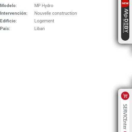
Modelo:
MP Hydro
Intervención:
Nouvelle construction
Edificio:
Logement
País:
Liban