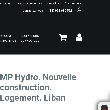
êtes architecte?
Vous n’êtes pas installateur d’ascenseur?
(34) 954 630 562
Contactez-nous
BECOME
ASCENSEURS
A PARTNER
CONNECTÉES
MP Hydro. Nouvelle
construction.
Logement. Liban