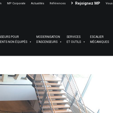
Rejoignez MP
on
MP Corporate
Actualités
Références
Vous 
NSEURS POUR
MODERNISATION
SERVICES
ESCALIER
ENTS NON ÉQUIPÉS
D’ASCENSEURS
ET OUTILS
MÉCANIQUES