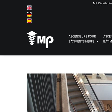
MP Distributi
ASCENSEURS POUR
ASCE
BÂTIMENTS NEUFS
BÂTIM