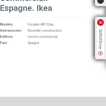
Espagne. Ikea
Modelo:
Escalier MP Step
Intervención:
Nouvelle construction
Edificio:
Centre commercial
País:
Spagne