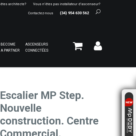
êtes architecte?
Vous n’êtes pas installateur d’ascenseur?
(34) 954 630 562
Contactez-nous
BECOME
ASCENSEURS
A PARTNER
CONNECTÉES
Escalier MP Step.
Nouvelle
construction. Centre
Commercial.