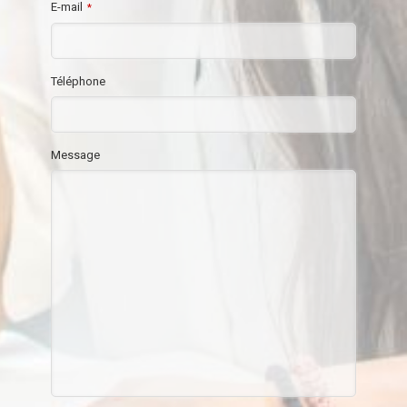
E-mail
*
Téléphone
Message