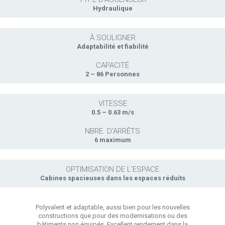
TYPE D’ASCENSEUR
Hydraulique
À SOULIGNER
Adaptabilité et fiabilité
CAPACITÉ
2 – 86 Personnes
VITESSE
0.5 – 0.63 m/s
NBRE. D’ARRÊTS
6 maximum
OPTIMISATION DE L’ESPACE
Cabines spacieuses dans les espaces réduits
Polyvalent et adaptable, aussi bien pour les nouvelles
constructions que pour des modernisations ou des